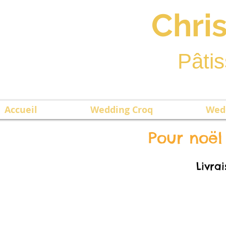
Chri
Pâtis
Accueil
Wedding Croq
Wed
Pour noël 
Livra