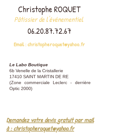
Christophe ROQUET
Pâtissier de l'événementiel
06.20.87.72.67
Email :
christopheroquet@yahoo.fr
Le Labo Boutique
6b Venelle de la Cristallerie
17410 SAINT MARTIN DE RE
(Zone commerciale Leclerc - derrière
Optic 2000)
Demandez votre devis gratuit par mail
à :
christopheroquet@yahoo.fr