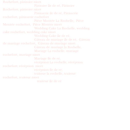
Rochefort, pâtissier niort
Pâtissier île de ré, Pâtissier
Rochefort, pâtissier niort
Pâtisserie ile de ré, Pâtisserie
rochefort, pâtisserie rochefort
Pièce Montée La Rochelle, Pièce
Montée rochefort, Pièce Montée niort
Wedding Cake La Rochelle, wedding
cake rochefort, wedding cake niort
Wedding Cake île de ré,
Gâteau de mariage île de ré, Gâteau
de mariage rochefort, Gâteau de mariage niort
Gâteau de mariage la Rochelle,
Mariage La rochelle, mariage
rochefort, mariage niort
Mariage île de ré,
récéption La rochelle, récéption
rochefort, récéption niort
récéption île de ré,
traiteur la rochelle, traiteur
rochefort, traiteur niort
traiteur île de ré