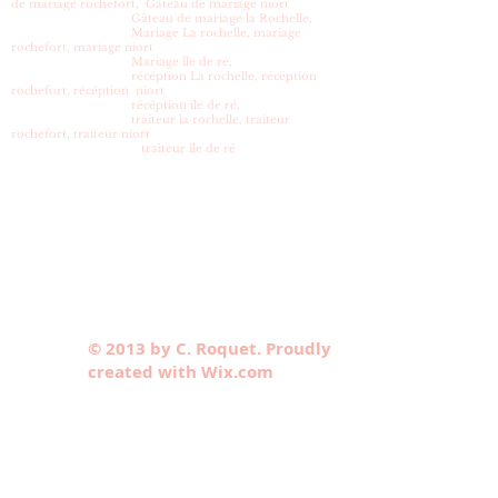
de mariage rochefort, Gâteau de mariage niort
Gâteau de mariage la Rochelle,
Mariage La rochelle, mariage
rochefort, mariage niort
Mariage île de ré,
récéption La rochelle, récéption
rochefort, récéption niort
récéption île de ré,
traiteur la rochelle, traiteur
rochefort, traiteur niort
traiteur île de ré
© 2013 by C. Roquet. Proudly
created with Wix.com