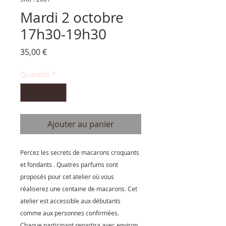
Mardi 2 octobre
17h30-19h30
Prix
35,00 €
Quantité
*
Ajouter au panier
Percez les secrets de macarons croquants
et fondants . Quatres parfums sont
proposés pour cet atelier où vous
réaliserez une centaine de macarons. Cet
atelier est accessible aux débutants
comme aux personnes confirmées.
Chaque participant repartira avec environ