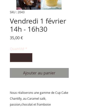
SKU : 2043
Vendredi 1 février
14h - 16h30
Prix
35,00 €
Quantité
*
Ajouter au panier
Nous réaliserons une gamme de Cup Cake
Chantilly, au Caramel salé,
passion,chocolat et framboise