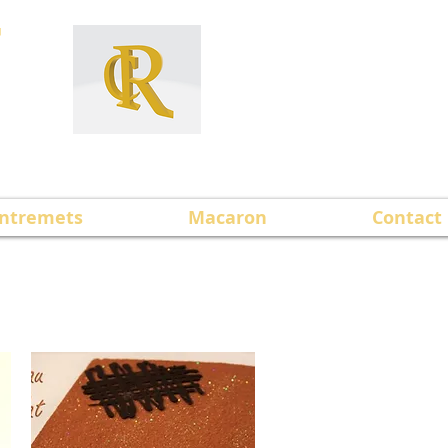
T
ntremets
Macaron
Contact