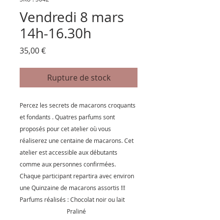
Vendredi 8 mars
14h-16.30h
Prix
35,00 €
Rupture de stock
Percez les secrets de macarons croquants
et fondants . Quatres parfums sont
proposés pour cet atelier où vous
réaliserez une centaine de macarons. Cet
atelier est accessible aux débutants
comme aux personnes confirmées.
Chaque participant repartira avec environ
une Quinzaine de macarons assortis !!!
Parfums réalisés : Chocolat noir ou lait
Praliné