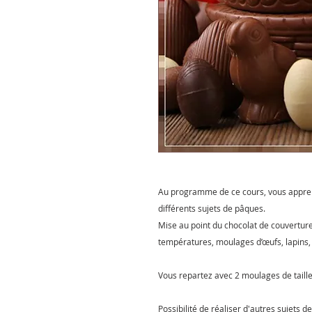
Au programme de ce cours, vous appren
différents sujets de pâques.
Mise au point du chocolat de couvertur
températures, moulages d’œufs, lapins,
Vous repartez avec 2 moulages de tail
Possibilité de réaliser d'autres sujets 