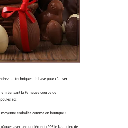
drez les techniques de base pour réaliser
e en réalisant la Fameuse courbe de
 poules etc
le moyenne emballés comme en boutique !
de pâques avec un supplément (20€ le kg au lieu de