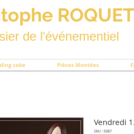
stophe ROQUE
sier de l'événementiel
ding cake
Pièces Montées
E
Vendredi 1
SKU : 5087