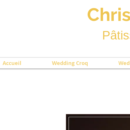
Chri
Pâtis
Accueil
Wedding Croq
Wed