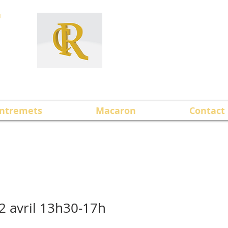
T
ntremets
Macaron
Contact
2 avril 13h30-17h