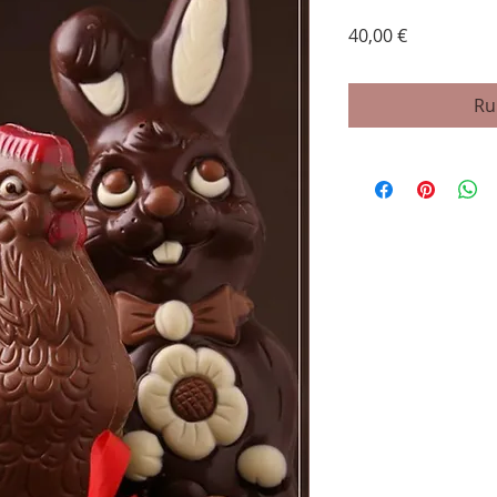
Prix
40,00 €
Ru