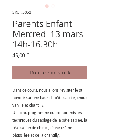
SKU : 5052
Parents Enfant
Mercredi 13 mars
14h-16.30h
Prix
45,00 €
Rupture de stock
Dans ce cours, nous allons revisiter le st
honoré sur une base de pâte sablée, choux
vanille et chantilly.
Un beau programme qui comprends les
techniques du sablage de la pâte sablée, la
réalisation de choux , d'une crème
pâtissière et de la chantilly.