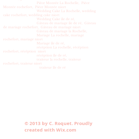
Pièce Montée La Rochelle, Pièce
Montée rochefort, Pièce Montée niort
Wedding Cake La Rochelle, wedding
cake rochefort, wedding cake niort
Wedding Cake île de ré,
Gâteau de mariage île de ré, Gâteau
de mariage rochefort, Gâteau de mariage niort
Gâteau de mariage la Rochelle,
Mariage La rochelle, mariage
rochefort, mariage niort
Mariage île de ré,
récéption La rochelle, récéption
rochefort, récéption niort
récéption île de ré,
traiteur la rochelle, traiteur
rochefort, traiteur niort
traiteur île de ré
© 2013 by C. Roquet. Proudly
created with Wix.com