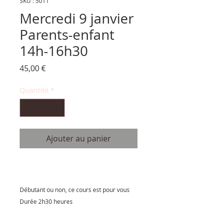
SKU : 5011
Mercredi 9 janvier
Parents-enfant
14h-16h30
Prix
45,00 €
Quantité
*
Ajouter au panier
Débutant ou non, ce cours est pour vous
Durée 2h30 heures