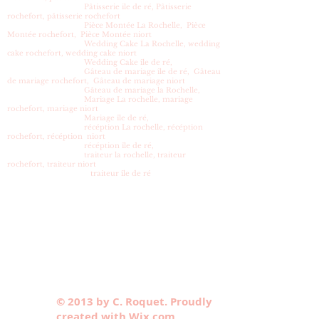
Pâtisserie ile de ré, Pâtisserie
rochefort, pâtisserie rochefort
Pièce Montée La Rochelle, Pièce
Montée rochefort, Pièce Montée niort
Wedding Cake La Rochelle, wedding
cake rochefort, wedding cake niort
Wedding Cake île de ré,
Gâteau de mariage île de ré, Gâteau
de mariage rochefort, Gâteau de mariage niort
Gâteau de mariage la Rochelle,
Mariage La rochelle, mariage
rochefort, mariage niort
Mariage île de ré,
récéption La rochelle, récéption
rochefort, récéption niort
récéption île de ré,
traiteur la rochelle, traiteur
rochefort, traiteur niort
traiteur île de ré
© 2013 by C. Roquet. Proudly
created with Wix.com