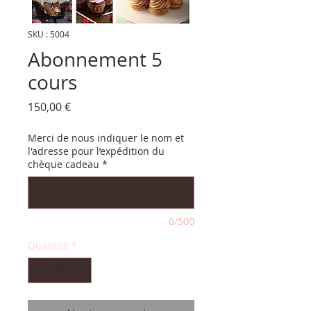
SKU : 5004
Abonnement 5
cours
Prix
150,00 €
Merci de nous indiquer le nom et
l'adresse pour l’expédition du
chèque cadeau
*
0/500
Quantité
*