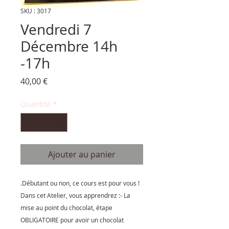
SKU : 3017
Vendredi 7
Décembre 14h
-17h
Prix
40,00 €
Quantité
*
Ajouter au panier
.Débutant ou non, ce cours est pour vous !​
Dans cet Atelier, vous apprendrez :​- La
mise au point du chocolat, étape
OBLIGATOIRE pour avoir un chocolat