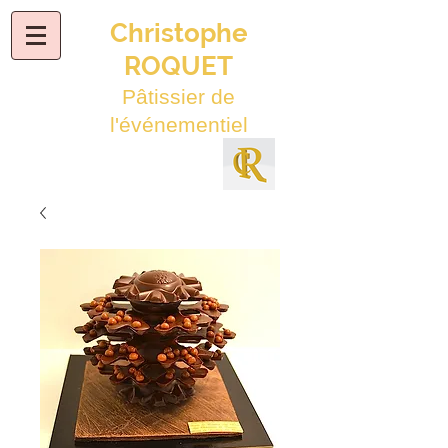
Christophe
ROQUET
Pâtissier de
l'événementiel