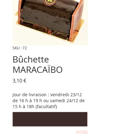
SKU : 72
Bûchette
MARACAÏBO
Prix
3,10 €
Jour de livraison : vendredi 23/12
de 16 h à 19 h ou samedi 24/12 de
15 h à 18h (facultatif)
0/500