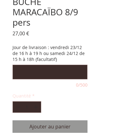
BÛCHE
MARACAÏBO 8/9
pers
Prix
27,00 €
Jour de livraison : vendredi 23/12
de 16 h à 19 h ou samedi 24/12 de
15 h à 18h (facultatif)
0/500
Quantité
*
Ajouter au panier